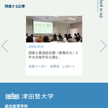
関連する記事
2026.07.14
国家公務員総合職（教養区分）3
年次合格学生を囲む...
女性リーダー
在学生
レポート
総合政策学科