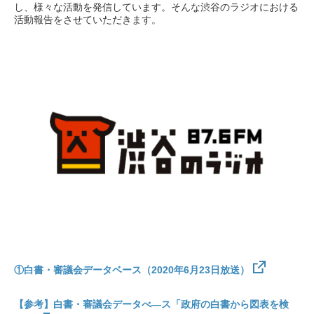
し、様々な活動を発信しています。そんな渋谷のラジオにおける
活動報告をさせていただきます。
①白書・審議会データベース（2020年6月23日放送）
【参考】白書・審議会データべ—ス「政府の白書から図表を検