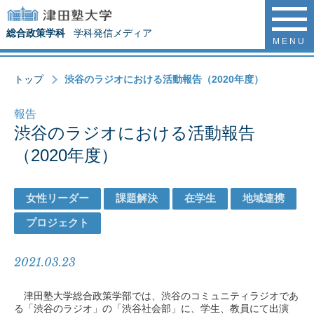
総合政策学科
学科発信メディア
MENU
トップ
渋谷のラジオにおける活動報告（2020年度）
報告
渋谷のラジオにおける活動報告
（2020年度）
女性リーダー
課題解決
在学生
地域連携
プロジェクト
2021.03.23
津田塾大学総合政策学部では、渋谷のコミュニティラジオであ
る「渋谷のラジオ」の「渋谷社会部」に、学生、教員にて出演